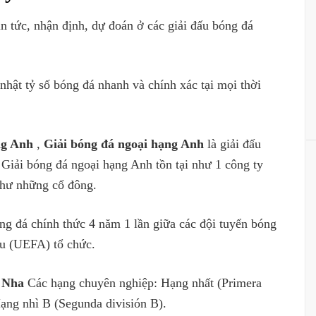
n tức, nhận định, dự đoán ở các giải đấu bóng đá
nhật tỷ số bóng đá nhanh và chính xác tại mọi thời
ng Anh
,
Giải bóng đá ngoại hạng Anh
là giải đấu
 Giải bóng đá ngoại hạng Anh tồn tại như 1 công ty
như những cổ đông.
óng đá chính thức 4 năm 1 lần giữa các đội tuyển bóng
u (UEFA) tổ chức.
n Nha
Các hạng chuyên nghiệp: Hạng nhất (Primera
Hạng nhì B (Segunda división B).