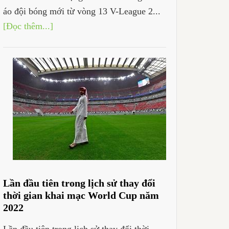
áo đội bóng mới từ vòng 13 V-League 2...
[Đọc thêm...]
Lần đầu tiên trong lịch sử thay đổi
thời gian khai mạc World Cup năm
2022
Lần đầu tiên trong lịch sử thay đổi thời