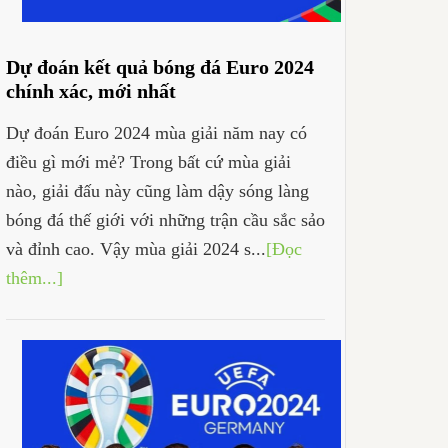
Dự đoán kết quả bóng đá Euro 2024
chính xác, mới nhất
Dự đoán Euro 2024 mùa giải năm nay có
điều gì mới mẻ? Trong bất cứ mùa giải
nào, giải đấu này cũng làm dậy sóng làng
bóng đá thế giới với những trận cầu sắc sảo
và đỉnh cao. Vậy mùa giải 2024 s...
[Đọc
thêm...]