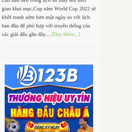
gian khai mạc,Cup năm World Cup 2022 sẽ
khởi tranh sớm hơn một ngày so với lịch
ban đầu để phù hợp với truyền thống của
các giải đấu gần đây....
[Đọc thêm...]