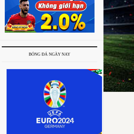
BÓNG ĐÁ NGÀY NAY